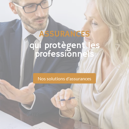
ASSURANCES
qui protègent les
professionnels
Nos solutions d'assurances