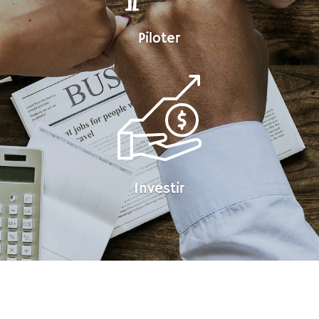
Piloter
Investir