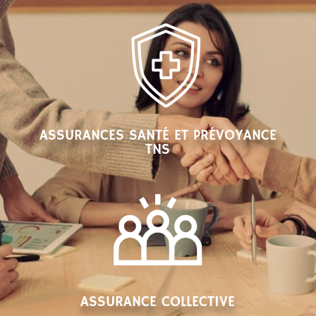
ASSURANCES SANTÉ ET PRÉVOYANCE
TNS
ASSURANCE COLLECTIVE