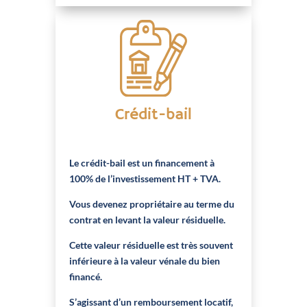
Crédit-bail
Le crédit-bail est un financement à
100% de l’investissement HT + TVA.
Vous devenez propriétaire au terme du
contrat en levant la valeur résiduelle.
Cette valeur résiduelle est très souvent
inférieure à la valeur vénale du bien
financé.
S’agissant d’un remboursement locatif,