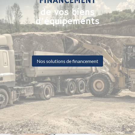
FINANCEMENT
de vos biens
d’équipements
Nos solutions de financement