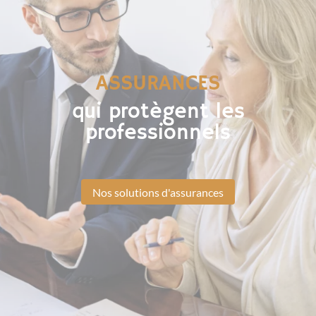
ASSURANCES
qui protègent les
professionnels
Nos solutions d'assurances