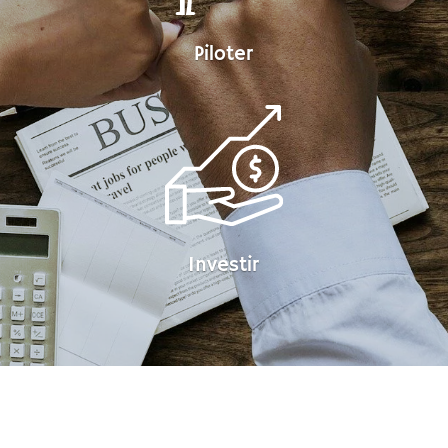
Piloter
Investir