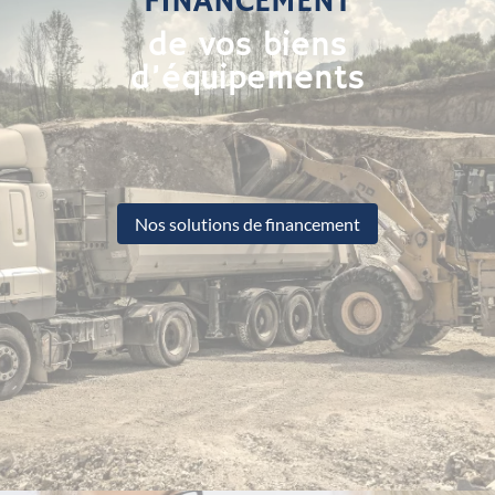
FINANCEMENT
de vos biens
d’équipements
Nos solutions de financement