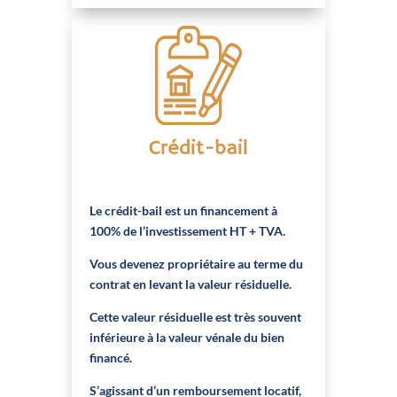
Crédit-bail
Le crédit-bail est un financement à
100% de l’investissement HT + TVA.
Vous devenez propriétaire au terme du
contrat en levant la valeur résiduelle.
Cette valeur résiduelle est très souvent
inférieure à la valeur vénale du bien
financé.
S’agissant d’un remboursement locatif,