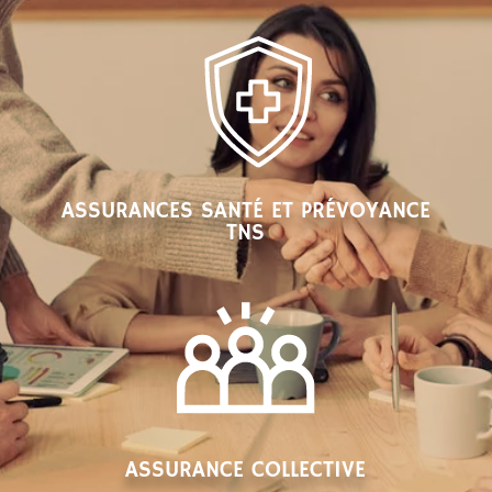
ASSURANCES SANTÉ ET PRÉVOYANCE
TNS
ASSURANCE COLLECTIVE