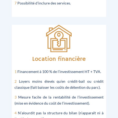
7
Possibilité d’inclure des services.
Location financière
1
Financement à 100 % de l’investissement HT + TVA.
2
Loyers moins élevés qu’en crédit-bail ou crédit
classique (fait baisser les coûts de détention du parc).
3
Mesure facile de la rentabilité de l’investissement
(mise en évidence du coût de l’investissement).
4
N’alourdit pas la structure du bilan (n’apparaît ni à