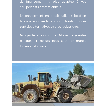
de financement la plus adaptée à vos
équipements professionnels.
Le financement en credit-bail, en location
financière, ou en location sur fonds propres
sont des alternatives au crédit classique.
Nos partenaires sont des filiales de grandes
banques Françaises mais aussi de grands
loueurs nationaux.