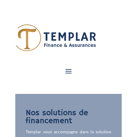
Nos solutions de
financement
Templar vous accompagne dans la solution