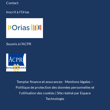
Contact
Inscrit à l’Orias
Soumis à l’ACPR
Templar finance et assurances-
Mentions légales –
Politique de protection des données personnelles et
l’utilisation des cookies
| Site réalisé par Espace
Technologie